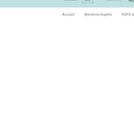
Accueil
Mentions légales
RGPD e