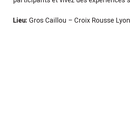
participants et vivez des expériences 
Lieu:
Gros Caillou – Croix Rousse Lyo