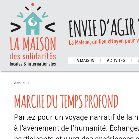
ENVIE D’AGIR 
La Maison, un lieu citoyen pour 
LA MAISON
ACTIVITÉS
Accueil
>
MARCHE DU TEMPS PROFOND
Partez pour un voyage narratif de la n
à l’avènement de l’humanité. Échangez