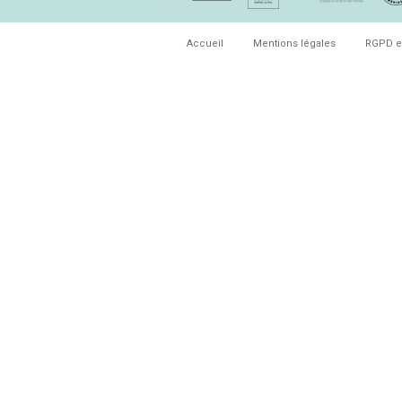
Accueil
Mentions légales
RGPD e