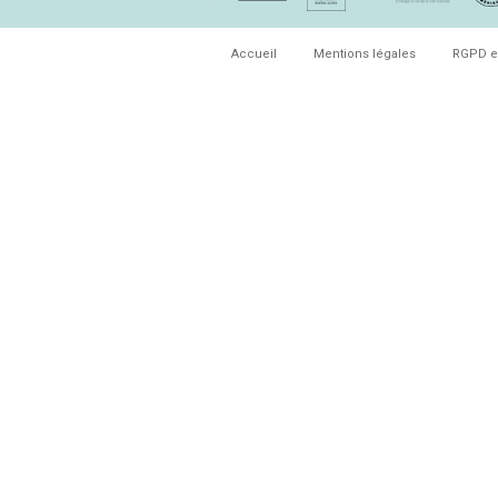
Accueil
Mentions légales
RGPD e