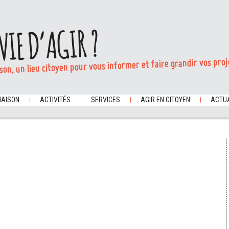
VIE D’AGIR ?
son, un lieu citoyen pour vous informer et faire grandir vos proj
MAISON
ACTIVITÉS
SERVICES
AGIR EN CITOYEN
ACTUA