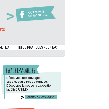
NOUS SUIVRE
SUR FACEBOOK...
ets
LITÉS
INFOS PRATIQUES / CONTACT
ESPACE RESSOURCES
Découvrez nos ouvrages,
expo et outils pédagogiques.
Découvrez la nouvelle exposition
labélisé RITIMO
Consulter le catalogue...