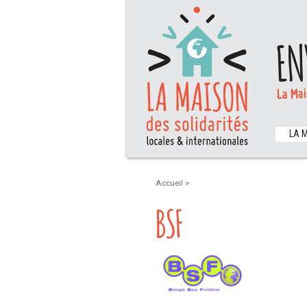
EN
La Mai
LA 
Accueil
>
BSF