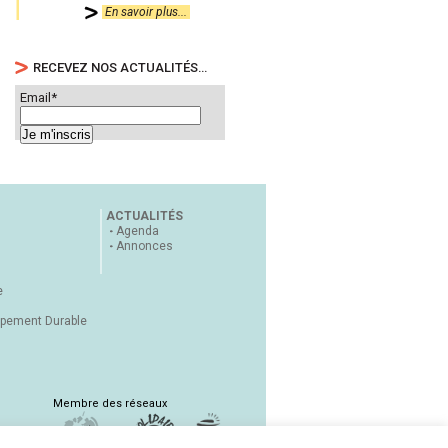
En savoir plus...
RECEVEZ NOS ACTUALITÉS…
Email*
ACTUALITÉS
Agenda
Annonces
e
ppement Durable
Membre des réseaux