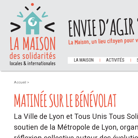
ENVIE D’AGIR 
La Maison, un lieu citoyen pour 
LA MAISON
ACTIVITÉS
Accueil
>
MATINÉE SUR LE BÉNÉVOLAT
La Ville de Lyon et Tous Unis Tous Soli
soutien de la Métropole de Lyon, orga