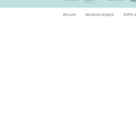
Accueil
Mentions légales
RGPD e