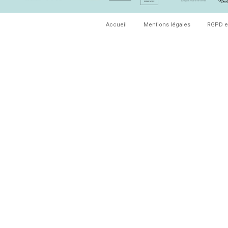
Accueil
Mentions légales
RGPD e