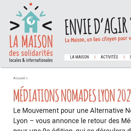
ENVIE D’AGIR 
La Maison, un lieu citoyen pour 
LA MAISON
ACTIVITÉS
Accueil
>
MÉDIATIONS NOMADES LYON 202
Le Mouvement pour une Alternative N
Lyon – vous annonce le retour des M