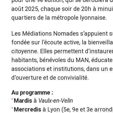
pour une 9e édition, qui se déroulera d
août 2025, chaque soir de 20h à minui
quartiers de la métropole lyonnaise.
.
Les Médiations Nomades s’appuient s
fondée sur l’écoute active, la bienveill
citoyenne. Elles permettent d’instaure
habitants, bénévoles du MAN, éducate
associations et institutions, dans un es
d’ouverture et de convivialité.
.
Au programme :
Mardis
à
Vaulx-en-Velin
Mercredis
à Lyon (5e, 9e et 3e arron