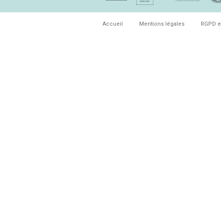
Accueil
Mentions légales
RGPD e