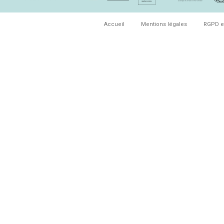
Accueil
Mentions légales
RGPD e