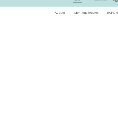
Accueil
Mentions légales
RGPD e