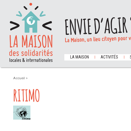
ENVIE D’AGIR 
La Maison, un lieu citoyen pour 
LA MAISON
ACTIVITÉS
Accueil
>
RITIMO