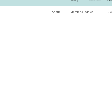
Accueil
Mentions légales
RGPD e