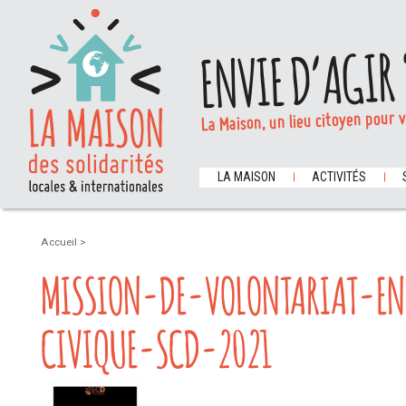
ENVIE D’AGIR 
La Maison, un lieu citoyen pour 
LA MAISON
ACTIVITÉS
Accueil
>
MISSION-DE-VOLONTARIAT-EN
CIVIQUE-SCD-2021