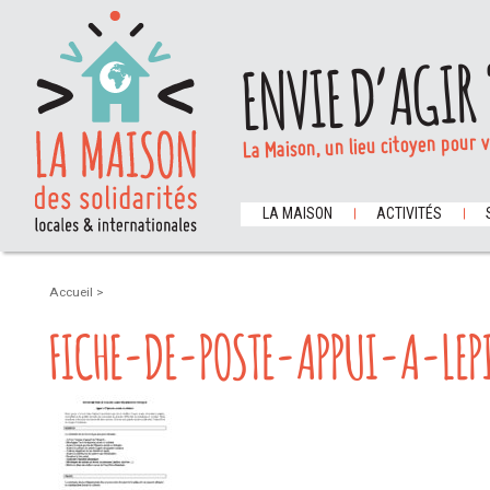
ENVIE D’AGIR 
La Maison, un lieu citoyen pour 
LA MAISON
ACTIVITÉS
Accueil
>
FICHE-DE-POSTE-APPUI-A-LEP