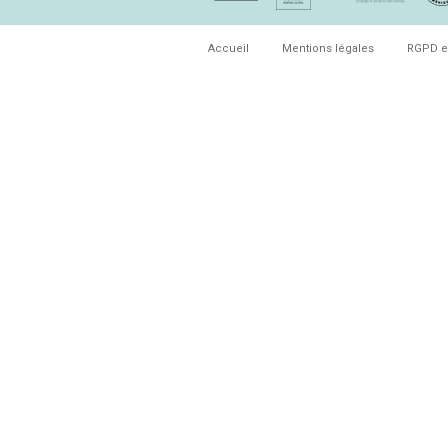
Accueil
Mentions légales
RGPD e