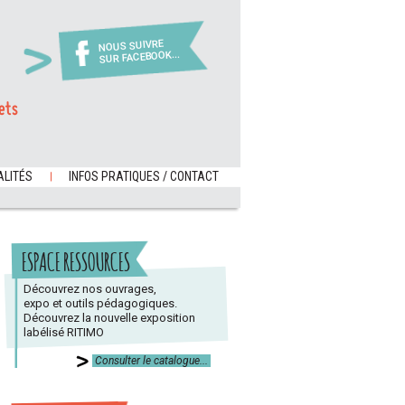
NOUS SUIVRE
SUR FACEBOOK...
ets
LITÉS
INFOS PRATIQUES / CONTACT
ESPACE RESSOURCES
Découvrez nos ouvrages,
expo et outils pédagogiques.
Découvrez la nouvelle exposition
labélisé RITIMO
Consulter le catalogue...