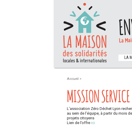
EN
La Mai
LA 
Accueil
>
MISSION SERVICE
L’association Zéro Déchet Lyon recher
au sein de l’équipe, à partir du mois 
projets citoyens
Lien de l’offre
ici