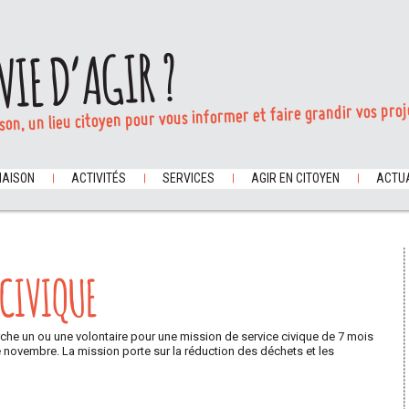
VIE D’AGIR ?
son, un lieu citoyen pour vous informer et faire grandir vos proj
MAISON
ACTIVITÉS
SERVICES
AGIR EN CITOYEN
ACTUA
 CIVIQUE
che un ou une volontaire pour une mission de service civique de 7 mois
de novembre. La mission porte sur la réduction des déchets et les