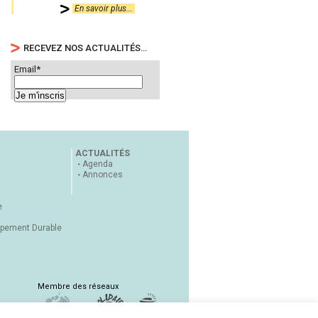
En savoir plus...
RECEVEZ NOS ACTUALITÉS…
Email*
ACTUALITÉS
Agenda
Annonces
e
ppement Durable
Membre des réseaux