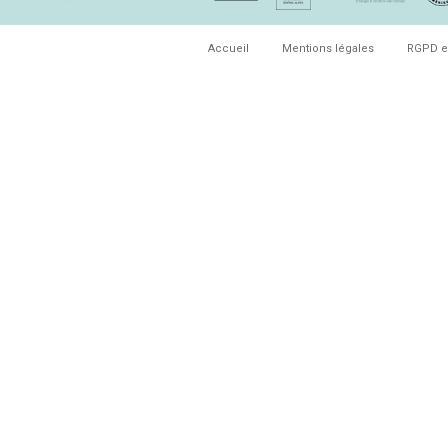
Accueil
Mentions légales
RGPD e