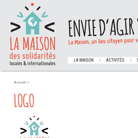
ENVIE D’AGIR 
La Maison, un lieu citoyen pour 
LA MAISON
ACTIVITÉS
Accueil
>
LOGO