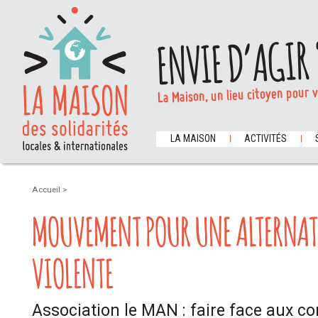
ENVIE D’AGIR 
La Maison, un lieu citoyen pour 
LA MAISON
ACTIVITÉS
Accueil
>
MOUVEMENT POUR UNE ALTERNA
VIOLENTE
Association le MAN : faire face aux con