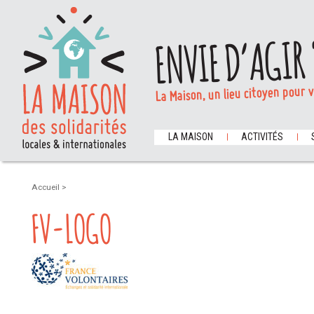
ENVIE D’AGIR 
La Maison, un lieu citoyen pour 
LA MAISON
ACTIVITÉS
Accueil
>
FV-LOGO