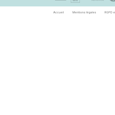
Accueil
Mentions légales
RGPD e