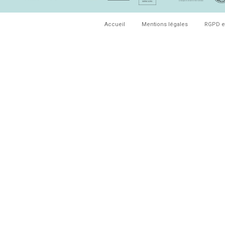
Accueil
Mentions légales
RGPD e