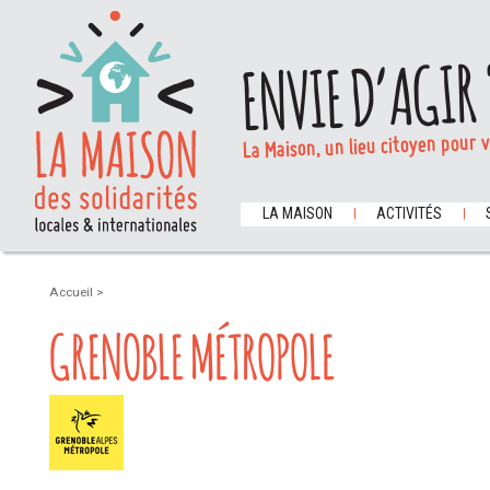
ENVIE D’AGIR 
La Maison, un lieu citoyen pour 
LA MAISON
ACTIVITÉS
Accueil
>
GRENOBLE MÉTROPOLE