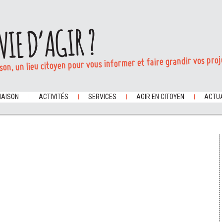
VIE D’AGIR ?
son, un lieu citoyen pour vous informer et faire grandir vos proj
MAISON
ACTIVITÉS
SERVICES
AGIR EN CITOYEN
ACTUA