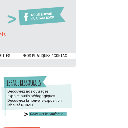
NOUS SUIVRE
SUR FACEBOOK...
ets
LITÉS
INFOS PRATIQUES / CONTACT
ESPACE RESSOURCES
Découvrez nos ouvrages,
expo et outils pédagogiques.
Découvrez la nouvelle exposition
labélisé RITIMO
Consulter le catalogue...