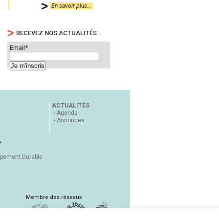
En savoir plus...
RECEVEZ NOS ACTUALITÉS…
Email*
ACTUALITÉS
Agenda
Annonces
e
ppement Durable
Membre des réseaux