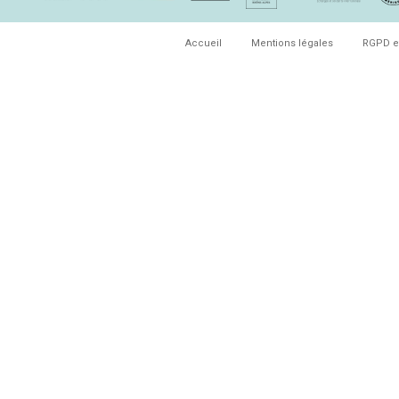
Accueil
Mentions légales
RGPD e