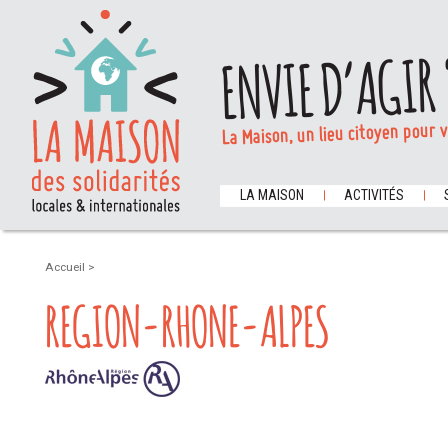
ENVIE D’AGIR 
La Maison, un lieu citoyen pour 
LA MAISON
ACTIVITÉS
Accueil
>
REGION-RHONE-ALPES