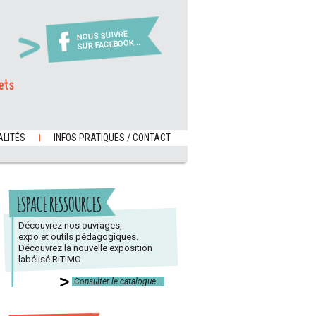
NOUS SUIVRE
SUR FACEBOOK...
ets
LITÉS
INFOS PRATIQUES / CONTACT
ESPACE RESSOURCES
Découvrez nos ouvrages,
expo et outils pédagogiques.
Découvrez la nouvelle exposition
labélisé RITIMO
Consulter le catalogue...