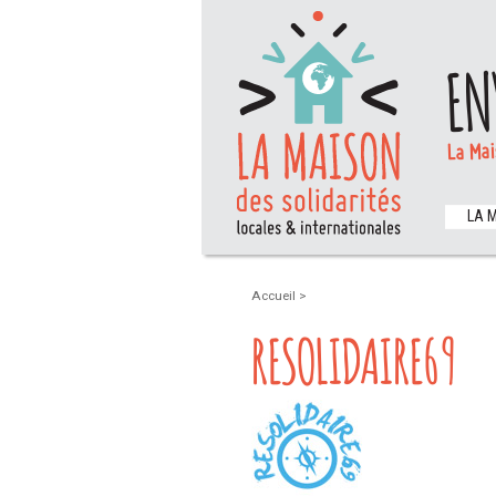
EN
La Mai
LA 
Accueil
>
RESOLIDAIRE69