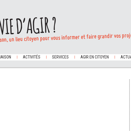
VIE D’AGIR ?
son, un lieu citoyen pour vous informer et faire grandir vos proj
MAISON
ACTIVITÉS
SERVICES
AGIR EN CITOYEN
ACTUA