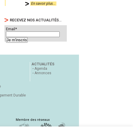
En savoir plus...
RECEVEZ NOS ACTUALITÉS…
Email*
ACTUALITÉS
Agenda
Annonces
e
ppement Durable
Membre des réseaux