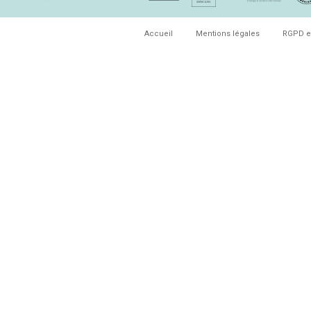
Accueil
Mentions légales
RGPD e