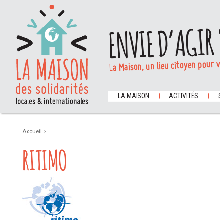
ENVIE D’AGIR 
La Maison, un lieu citoyen pour 
LA MAISON
ACTIVITÉS
Accueil
>
RITIMO