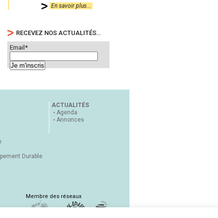
En savoir plus...
RECEVEZ NOS ACTUALITÉS…
Email*
ACTUALITÉS
Agenda
Annonces
e
ppement Durable
Membre des réseaux