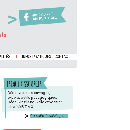
NOUS SUIVRE
SUR FACEBOOK...
ets
LITÉS
INFOS PRATIQUES / CONTACT
ESPACE RESSOURCES
Découvrez nos ouvrages,
expo et outils pédagogiques.
Découvrez la nouvelle exposition
labélisé RITIMO
Consulter le catalogue...