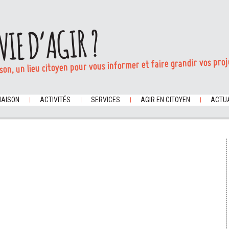
VIE D’AGIR ?
son, un lieu citoyen pour vous informer et faire grandir vos proj
MAISON
ACTIVITÉS
SERVICES
AGIR EN CITOYEN
ACTUA