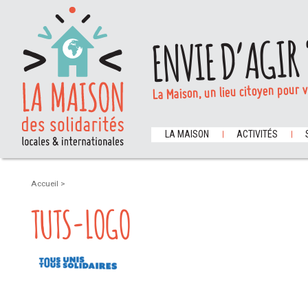
ENVIE D’AGIR 
La Maison, un lieu citoyen pour 
LA MAISON
ACTIVITÉS
Accueil
>
TUTS-LOGO