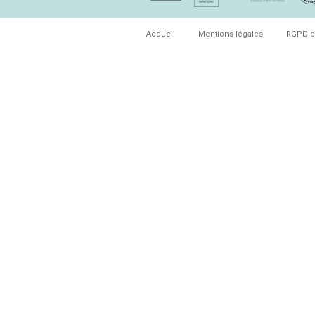
Accueil
Mentions légales
RGPD e