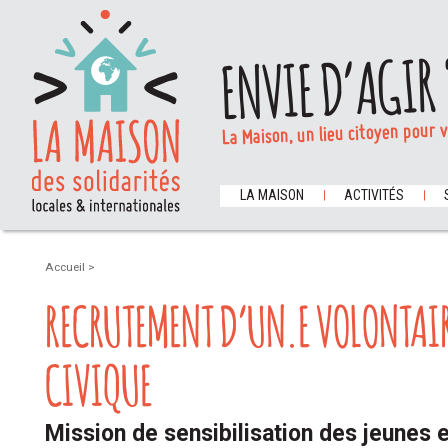
ENVIE D’AGIR 
La Maison, un lieu citoyen pour 
LA MAISON
ACTIVITÉS
Accueil
>
RECRUTEMENT D’UN.E VOLONTAIR
CIVIQUE
Mission de sensibilisation des jeunes e