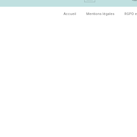
Accueil
Mentions légales
RGPD e