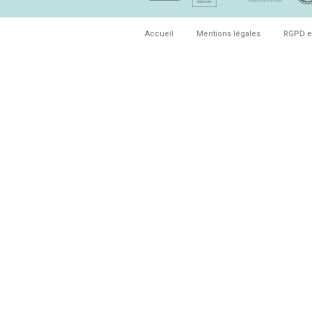
Accueil
Mentions légales
RGPD e