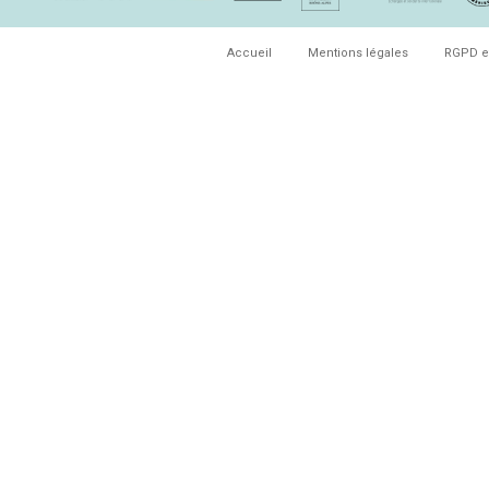
Accueil
Mentions légales
RGPD e