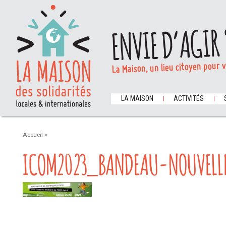
ENVIE D’AGIR 
La Maison, un lieu citoyen pour 
LA MAISON
ACTIVITÉS
Accueil
>
ICOM2023_BANDEAU-NOUVELLE