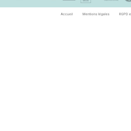
Accueil
Mentions légales
RGPD e