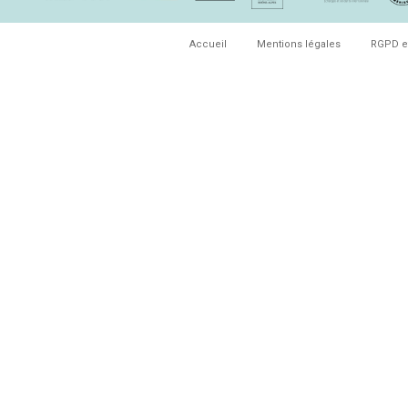
Accueil
Mentions légales
RGPD e