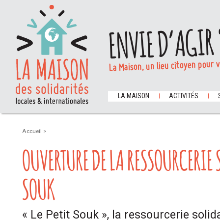
ENVIE D’AGIR 
La Maison, un lieu citoyen pour 
LA MAISON
ACTIVITÉS
Accueil
>
OUVERTURE DE LA RESSOURCERIE S
SOUK
« Le Petit Souk », la ressourcerie solid