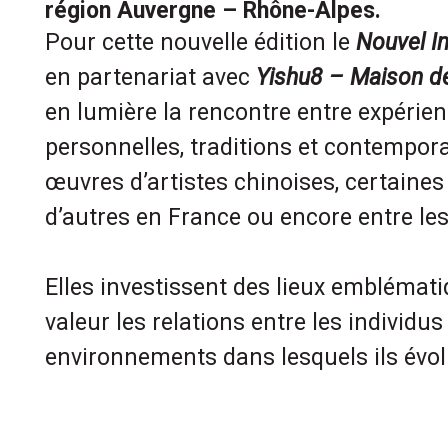
région Auvergne – Rhône-Alpes.
Pour cette nouvelle édition le
Nouvel In
en partenariat avec
Yishu8 – Maison de
en lumière la rencontre entre expérien
personnelles, traditions et contemporan
œuvres d’artistes chinoises, certaines
d’autres en France ou encore entre le
Elles investissent des lieux emblémat
valeur les relations entre les individus 
environnements dans lesquels ils évol