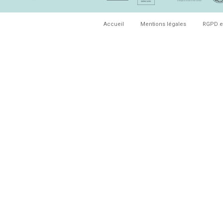
Accueil
Mentions légales
RGPD e