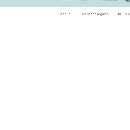
Accueil
Mentions légales
RGPD e