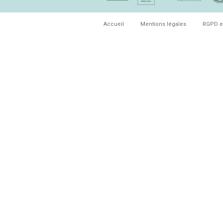
Accueil
Mentions légales
RGPD e