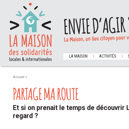
ENVIE D’AGIR 
La Maison, un lieu citoyen pour 
LA MAISON
ACTIVITÉS
Accueil
>
PARTAGE MA ROUTE
Et si on prenait le temps de découvrir 
regard ?