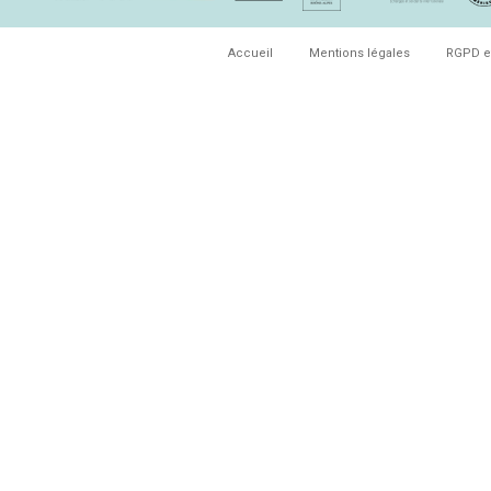
Accueil
Mentions légales
RGPD e