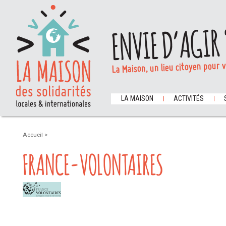
ENVIE D’AGIR 
La Maison, un lieu citoyen pour 
LA MAISON
ACTIVITÉS
Accueil
>
FRANCE-VOLONTAIRES