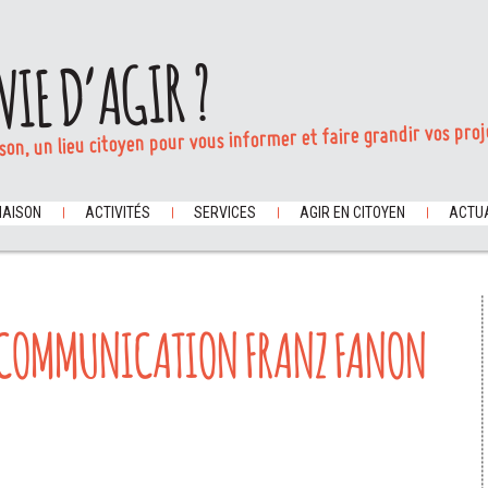
VIE D’AGIR ?
son, un lieu citoyen pour vous informer et faire grandir vos proj
MAISON
ACTIVITÉS
SERVICES
AGIR EN CITOYEN
ACTUA
E COMMUNICATION FRANZ FANON