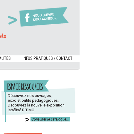
NOUS SUIVRE
SUR FACEBOOK...
ets
LITÉS
INFOS PRATIQUES / CONTACT
ESPACE RESSOURCES
Découvrez nos ouvrages,
expo et outils pédagogiques.
Découvrez la nouvelle exposition
labélisé RITIMO
Consulter le catalogue...