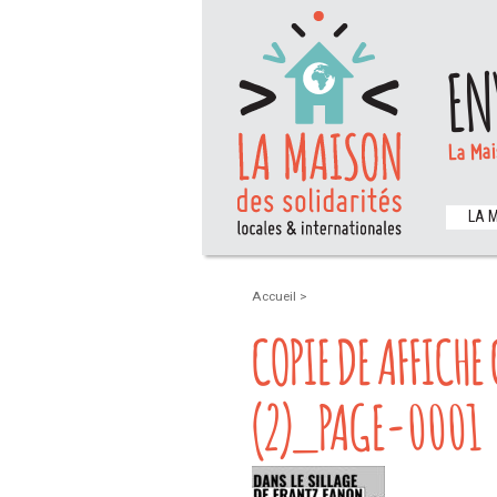
EN
La Mai
LA 
Accueil
>
COPIE DE AFFICH
(2)_PAGE-0001