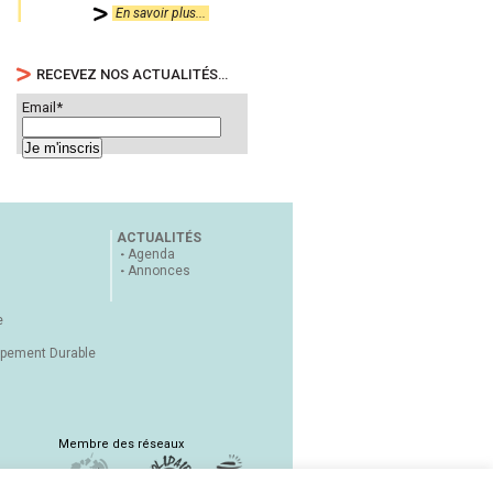
En savoir plus...
RECEVEZ NOS ACTUALITÉS…
Email*
ACTUALITÉS
Agenda
Annonces
e
ppement Durable
Membre des réseaux