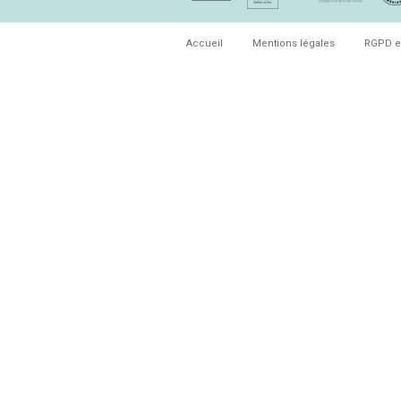
Accueil
Mentions légales
RGPD e