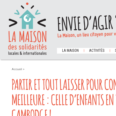
ENVIE D’AGIR 
La Maison, un lieu citoyen pour 
LA MAISON
ACTIVITÉS
Accueil
>
PARTIR ET TOUT LAISSER POUR CO
MEILLEURE : CELLE D’ENFANTS EN
CAMBODGE !