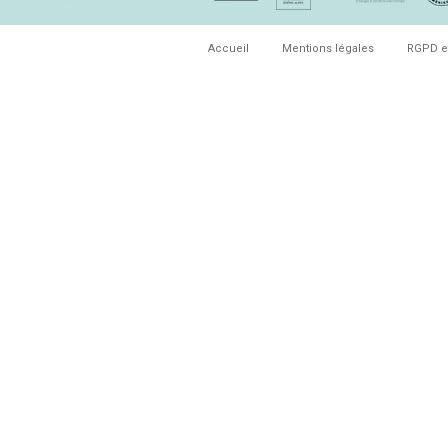
Accueil
Mentions légales
RGPD e