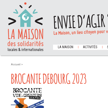
ENVIE D’AGIR 
La Maison, un lieu citoyen pour 
LA MAISON
ACTIVITÉS
Accueil
>
BROCANTE DEBOURG 2023