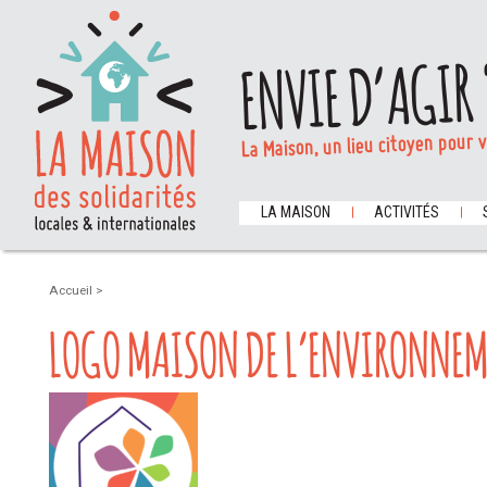
ENVIE D’AGIR 
La Maison, un lieu citoyen pour 
LA MAISON
ACTIVITÉS
Accueil
>
LOGO MAISON DE L’ENVIRONNE