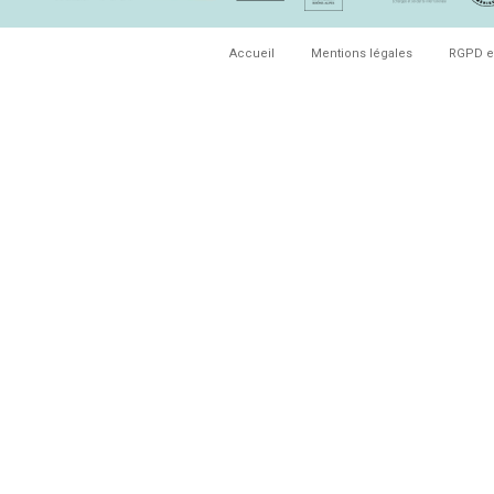
Accueil
Mentions légales
RGPD e