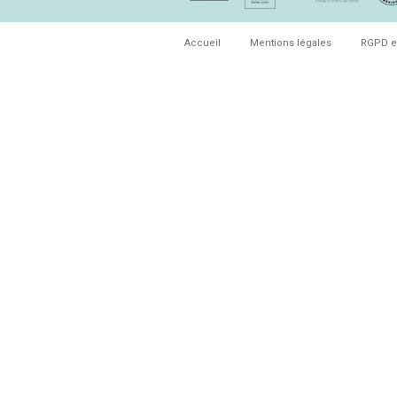
Accueil
Mentions légales
RGPD e