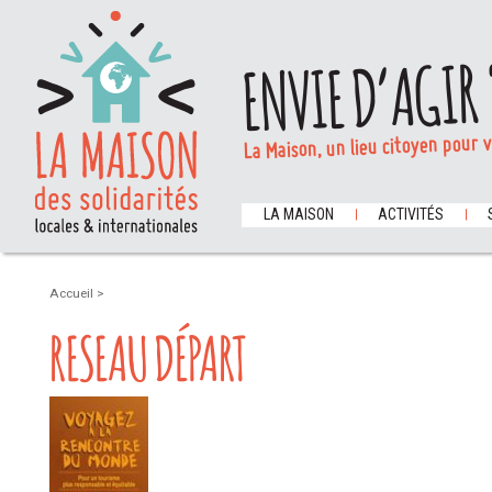
ENVIE D’AGIR 
La Maison, un lieu citoyen pour 
LA MAISON
ACTIVITÉS
Accueil
>
RESEAU DÉPART