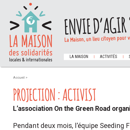
ENVIE D’AGIR 
La Maison, un lieu citoyen pour 
LA MAISON
ACTIVITÉS
Accueil
>
PROJECTION : ACTIVIST
L’association On the Green Road organ
Pendant deux mois, l’équipe Seeding F