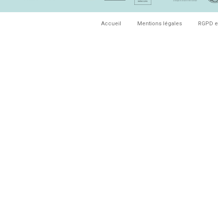
Accueil
Mentions légales
RGPD e