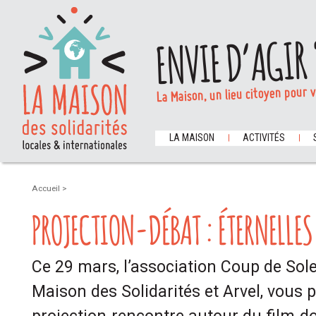
ENVIE D’AGIR 
La Maison, un lieu citoyen pour 
LA MAISON
ACTIVITÉS
Accueil
>
PROJECTION-DÉBAT : ÉTERNELLE
Ce 29 mars, l’association Coup de Solei
Maison des Solidarités et Arvel, vous