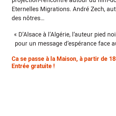
projection-rencontre autour du film-
Eternelles Migrations. André Zech, aut
des nôtres…
……..
« D’Alsace à l’Algérie, l’auteur pied noi
pour un message d’espérance face au
…….
Ca se passe à la Maison, à partir de 1
Entrée gratuite !