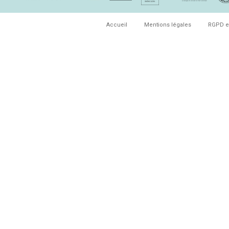
Accueil
Mentions légales
RGPD e