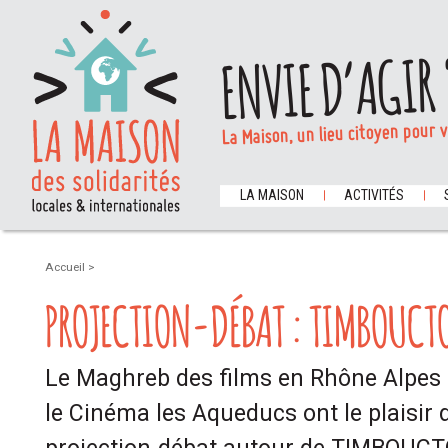
ENVIE D’AGIR 
La Maison, un lieu citoyen pour 
LA MAISON
ACTIVITÉS
Accueil
>
PROJECTION-DÉBAT : TIMBOUCT
Le Maghreb des films en Rhône Alpes 
le Cinéma les Aqueducs ont le plaisir 