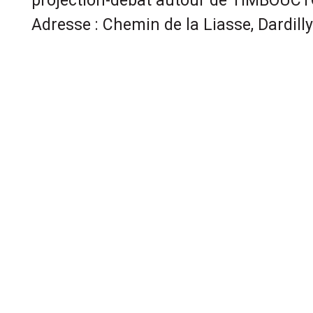
projection-débat autour de TIMBOUCT
Adresse : Chemin de la Liasse, Dardil