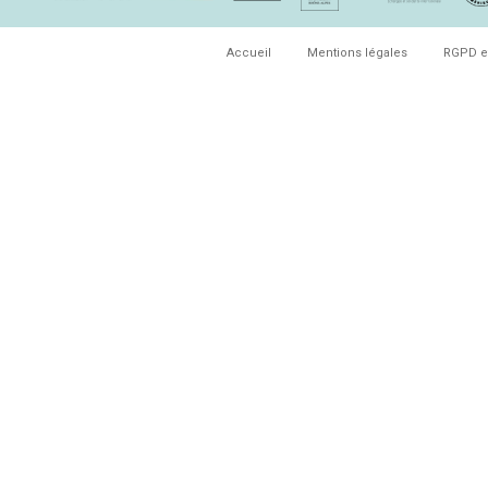
Accueil
Mentions légales
RGPD e