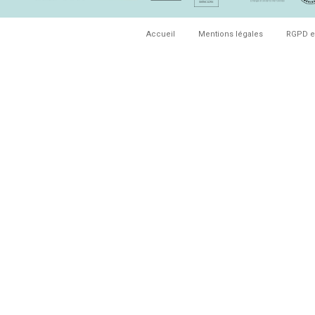
Accueil
Mentions légales
RGPD e