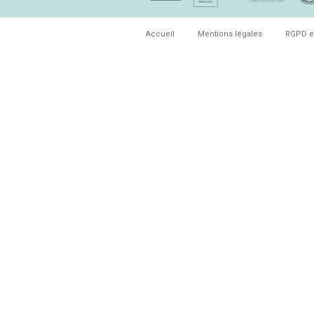
Accueil
Mentions légales
RGPD e