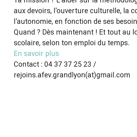
Ta mission ? L’aider sur la méthodologie
aux devoirs, l’ouverture culturelle, la 
l’autonomie, en fonction de ses besoin
Quand ? Dès maintenant ! Et tout au l
scolaire, selon ton emploi du temps.
En savoir plus
Contact : 04 37 37 25 23 /
rejoins.afev.grandlyon(at)gmail.com