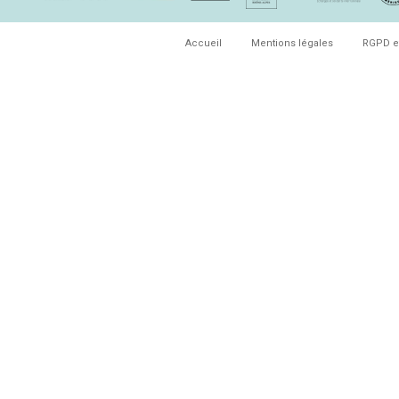
Accueil
Mentions légales
RGPD e