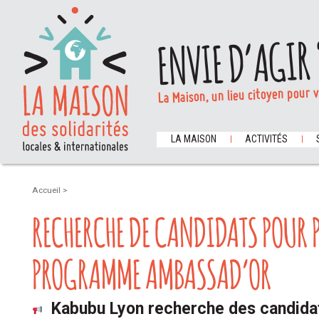
ENVIE D’AGIR 
La Maison, un lieu citoyen pour 
LA MAISON
ACTIVITÉS
Accueil
>
RECHERCHE DE CANDIDATS POUR 
PROGRAMME AMBASSAD’OR
Kabubu Lyon recherche des candidat