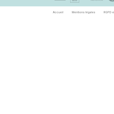
Accueil
Mentions légales
RGPD e