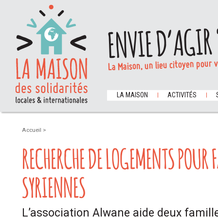
ENVIE D’AGIR 
La Maison, un lieu citoyen pour 
LA MAISON
ACTIVITÉS
Accueil
>
RECHERCHE DE LOGEMENTS POUR 
SYRIENNES
L’association Alwane aide deux famill