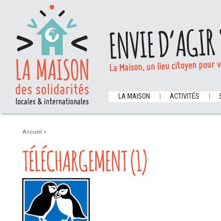
ENVIE D’AGIR 
La Maison, un lieu citoyen pour 
LA MAISON
ACTIVITÉS
Accueil
>
TÉLÉCHARGEMENT (1)