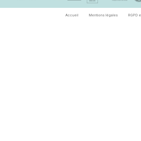
Accueil
Mentions légales
RGPD e