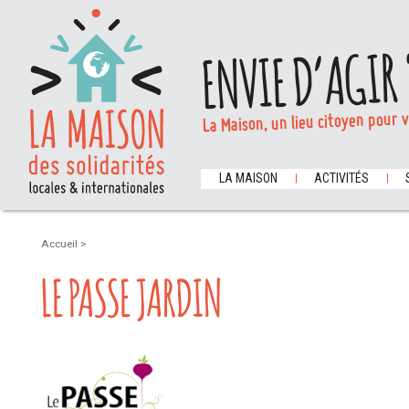
ENVIE D’AGIR 
La Maison, un lieu citoyen pour 
LA MAISON
ACTIVITÉS
Accueil
>
LE PASSE JARDIN