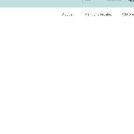
Accueil
Mentions légales
RGPD e