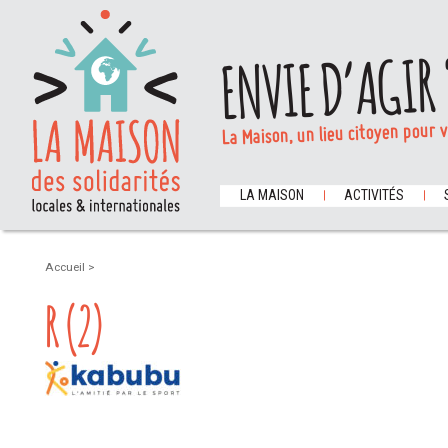
ENVIE D’AGIR 
La Maison, un lieu citoyen pour 
LA MAISON
ACTIVITÉS
Accueil
>
R (2)