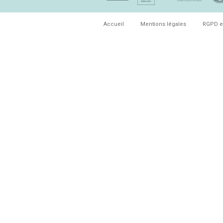
Accueil
Mentions légales
RGPD e