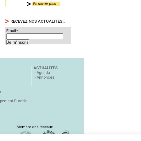
En savoir plus...
RECEVEZ NOS ACTUALITÉS…
Email*
ACTUALITÉS
Agenda
Annonces
e
ppement Durable
Membre des réseaux