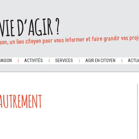
VIE D’AGIR ?
son, un lieu citoyen pour vous informer et faire grandir vos proj
MAISON
ACTIVITÉS
SERVICES
AGIR EN CITOYEN
ACTUA
 AUTREMENT