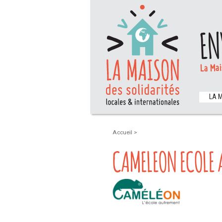
EN
La Mai
LA 
Accueil
>
CAMELEON ECOLE