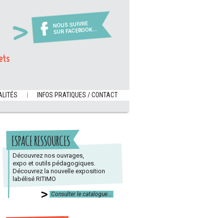
NOUS SUIVRE
SUR FACEBOOK...
ets
LITÉS
INFOS PRATIQUES / CONTACT
ESPACE RESSOURCES
Découvrez nos ouvrages,
expo et outils pédagogiques.
Découvrez la nouvelle exposition
labélisé RITIMO
Consulter le catalogue...