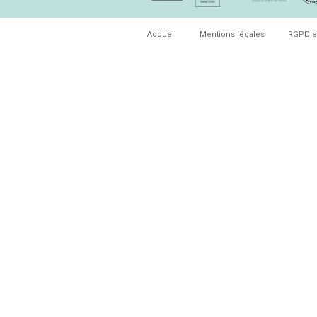
Accueil
Mentions légales
RGPD e