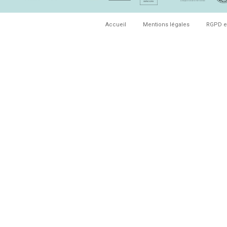
Accueil
Mentions légales
RGPD e