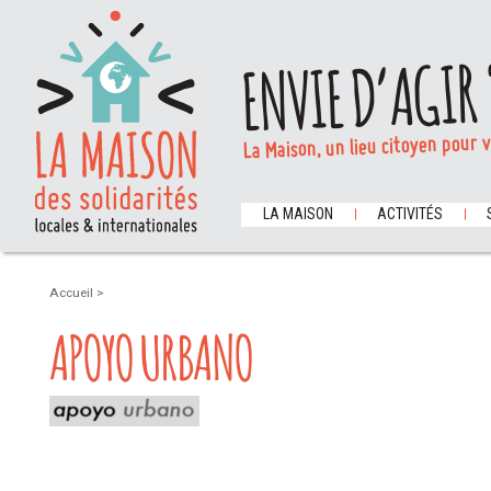
ENVIE D’AGIR 
La Maison, un lieu citoyen pour 
LA MAISON
ACTIVITÉS
Accueil
>
APOYO URBANO