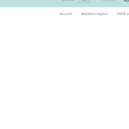
Accueil
Mentions légales
RGPD e