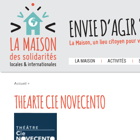
ENVIE D’AGIR 
La Maison, un lieu citoyen pour 
LA MAISON
ACTIVITÉS
Accueil
>
THEARTE CIE NOVECENTO